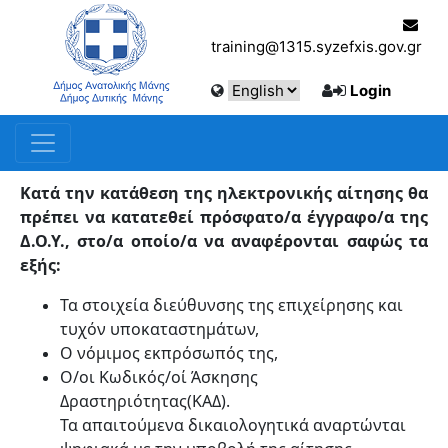
training@1315.syzefxis.gov.gr
Login
Κατά την κατάθεση της ηλεκτρονικής αίτησης θα
πρέπει να κατατεθεί πρόσφατο/α έγγραφο/α της
Δ.Ο.Υ., στο/α οποίο/α να αναφέρονται σαφώς τα
εξής:
Τα στοιχεία διεύθυνσης της επιχείρησης και
τυχόν υποκαταστημάτων,
Ο νόμιμος εκπρόσωπός της,
Ο/οι Κωδικός/οί Άσκησης
Δραστηριότητας(ΚΑΔ).
Τα απαιτούμενα δικαιολογητικά αναρτώνται