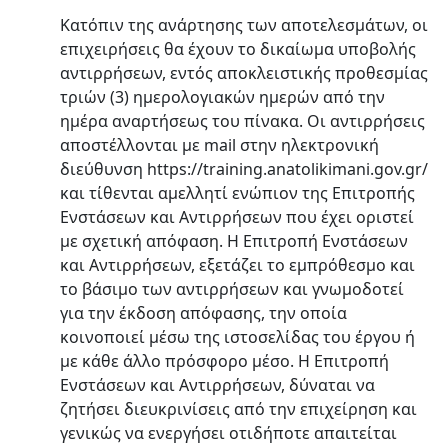
Κατόπιν της ανάρτησης των αποτελεσμάτων, οι
επιχειρήσεις θα έχουν το δικαίωμα υποβολής
αντιρρήσεων, εντός αποκλειστικής προθεσμίας
τριών (3) ημερολογιακών ημερών από την
ημέρα αναρτήσεως του πίνακα. Οι αντιρρήσεις
αποστέλλονται με mail στην ηλεκτρονική
διεύθυνση
https://training.anatolikimani.gov.gr/
και τίθενται αμελλητί ενώπιον της Επιτροπής
Ενστάσεων και Αντιρρήσεων που έχει οριστεί
με σχετική απόφαση. Η Επιτροπή Ενστάσεων
και Αντιρρήσεων, εξετάζει το εμπρόθεσμο και
το βάσιμο των αντιρρήσεων και γνωμοδοτεί
για την έκδοση απόφασης, την οποία
κοινοποιεί μέσω της ιστοσελίδας του έργου ή
με κάθε άλλο πρόσφορο μέσο. Η Επιτροπή
Ενστάσεων και Αντιρρήσεων, δύναται να
ζητήσει διευκρινίσεις από την επιχείρηση και
γενικώς να ενεργήσει οτιδήποτε απαιτείται