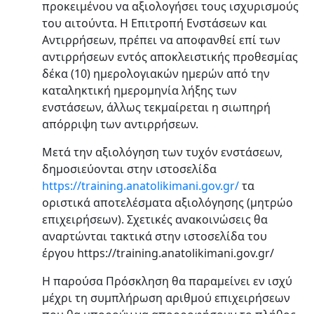
προκειμένου να αξιολογήσει τους ισχυρισμούς
του αιτούντα. Η Επιτροπή Ενστάσεων και
Αντιρρήσεων, πρέπει να αποφανθεί επί των
αντιρρήσεων εντός αποκλειστικής προθεσμίας
δέκα (10) ημερολογιακών ημερών από την
καταληκτική ημερομηνία λήξης των
ενστάσεων, άλλως τεκμαίρεται η σιωπηρή
απόρριψη των αντιρρήσεων.
Μετά την αξιολόγηση των τυχόν ενστάσεων,
δημοσιεύονται στην ιστοσελίδα
https://training.anatolikimani.gov.gr/
τα
οριστικά αποτελέσματα αξιολόγησης (μητρώο
επιχειρήσεων). Σχετικές ανακοινώσεις θα
αναρτώνται τακτικά στην ιστοσελίδα του
έργου
https://training.anatolikimani.gov.gr/
Η παρούσα Πρόσκληση θα παραμείνει εν ισχύ
μέχρι τη συμπλήρωση αριθμού επιχειρήσεων