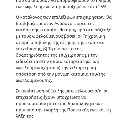
που θα μπορούν να απορροφήσουν το πλήθος
των ωφελούμενων, προσαυξημένο κατά 25%.
Ο κατάλογος των επιλέξιμων επιχειρήσεων, θα
διαβιβάζεται στον Ανάδοχο φορέα της
κατάρτισης ο οποίος θα προχωρά στη σύζευξη
με τους ωφελούμενους βάσει: α) Τη χρονική
στιγμή υποβολής της αίτησης της εκάστοτε
επιχείρησης, β) Τη συνάφεια της
δραστηριότητας της επιχείρησης με την
ειδικότητα στην οποία καταρτίστηκε ο/η
ωφελούμενος/η και γ) την χιλιομετρική
απόσταση από την μόνιμη κατοικία του/της
ωφελούμενου/ης.
Σε περίπτωση σύζευξης με ωφελούμενο/η, οι
επιχειρήσεις έχουν υποχρέωση να
προσκομίσουν μία σειρά δικαιολογητικών
πριν από την έναρξη της Πρακτικής έως και τη
λήξη της.