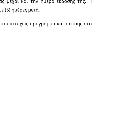
ς μέχρι και την ημέρα έκδοσής της. Η 
ε (5) ημέρες μετά. 
ει επιτυχώς πρόγραμμα κατάρτισης στο 
»