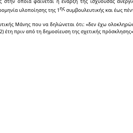
ς
 στην οποία φαίνεται η έναρξη της ισχύουσας ανεργία
ης
ρομηνία υλοποίησης της 
1
συμβουλευτικής
 και έως πέντ
υτικής Μάνης 
που να δηλώνεται ότι
:
«δεν έχω ολοκληρώσ
 (2) έτη πριν από τη δημοσίευση της σχετικής πρόσκλησης