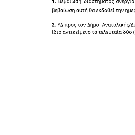
1.
 Βεβαίωση 
διαστήματος 
ανεργία
βεβαίωση αυτή 
θα εκδοθεί την ημε
2. 
ΥΔ προς 
τον Δήμο  Ανατολικής/Δ
ίδιο αντικείμενο τα τελευταία δύο