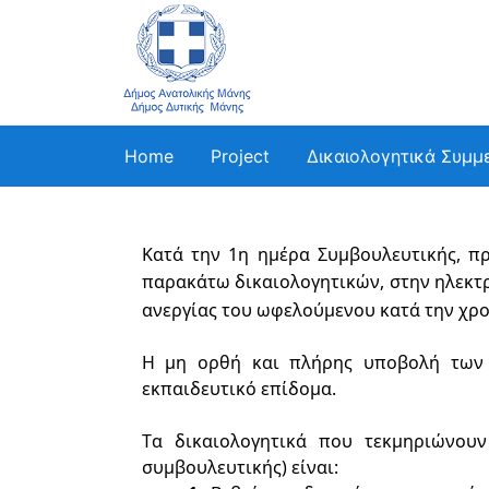
Home
Project
Δικαιολογητικά Συμμ
Κατά την 1η ημέρα Συμβουλευτικής, π
παρακάτω δικαιολογητικών, στην ηλεκτ
ανεργίας του ωφελούμενου κατά την χρο
Η μη ορθή και πλήρης υποβολή των
εκπαιδευτικό επίδομα. 
Τα δικαιολογητι
κά που τεκμηριώνουν
συμβουλευτικής) είναι: