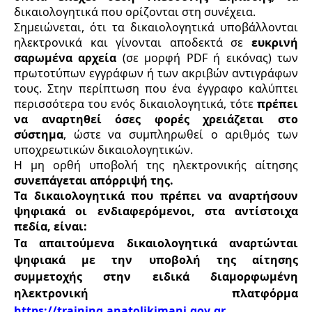
δικαιολογητικά
 που ορίζονται στη συνέχεια
.
Σημειώνεται, ότι τα 
δικαιολογητικά υποβάλλονται 
ηλεκτρονικά και γίνονται αποδεκτά σε 
ευκρινή 
σαρωμένα αρχεία 
(σε μορφή PDF ή εικόνας) των 
πρωτοτύπων εγγράφων ή των ακριβών αντιγράφων 
τους. Στην περίπτωση που ένα έγγραφο καλύπτει 
περισσότερα του ενός δικαιολογητικά, τότε 
πρέπει 
να αναρτηθεί όσες φορές χρειάζεται στο 
σύστημα
, ώστε να συμπληρωθεί ο αριθμός των 
υποχρεωτικών δικαιολογητικών.
Η μη ορθή υποβολή της ηλεκτρονικής αίτησης 
συνεπάγεται απόρριψή της.
Τα δικαιολογητικά που πρέπει να αναρτήσουν 
ψηφιακά οι ενδιαφερόμενοι, στα αντίστοιχα 
πεδία, είναι:
Τα απαιτούμενα δικαιολογητικά αναρτώνται 
ψηφιακά με την υποβολή της αίτησης 
συμμετοχής στην ειδικά διαμορφωμένη 
ηλεκτρονική πλατφόρμα 
https://training.anatolikimani.gov.gr