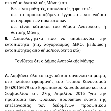
στο Δήμο Ανατολικής Μάνης) 
ότι 
δεν είναι μαθητές, σπουδαστές ή φοιτητές 
ότι τα προσκομιζόμενα έγγραφα είναι γνήσια 
αντίγραφα των πρωτοτύπων.
ότι είναι κάτοικοι του 
Δήμου Ανατολικής ή 
Δυτικής Μάνης
9.
 Δικαιολογητικό που να αποδεικνύει την 
εντοπιότητα (π.χ.
 λογαριασμός ΔΕΚΟ, βεβαίωση 
εντοπιότητας από Δήμο/κοινότητα κτλ
)
Τονίζεται ότι ο Δήμος Ανατολικής Μάνης:
A. 
Λαμβάνει όλα τα τεχνικά και οργανωτικά μέτρα, 
στο πλαίσιο εφαρμογής του Γενικού Κανονισμού 
(ΕΕ)2016/679 του Ευρωπαϊκού Κοινοβουλίου και του 
Συμβουλίου
της 27ης Απριλίου 2016 “για την 
προστασία των φυσικών προσώπων έναντι της 
επεξεργασίας των δεδομένων προσωπικού 