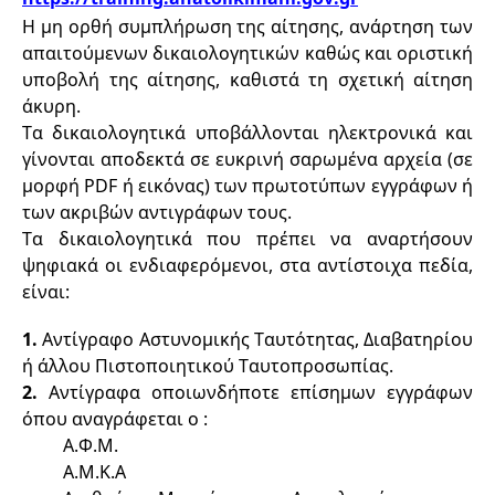
Η μη ορθή συμπλήρωση της αίτησης, ανάρτηση των 
απαιτούμενων δικαιολογητικών καθώς και οριστική 
υποβολή της αίτησης, καθιστά τη σχετική αίτηση 
άκυρη.
Τα δικαιολογητικά υποβάλλονται ηλεκτρονικά και 
γίνονται αποδεκτά σε ευκρινή σαρωμένα αρχεία (σε 
μορφή PDF ή εικόνας) των πρωτοτύπων εγγράφων ή 
των ακριβών αντιγράφων τους.
Τα δικαιολογητικά που πρέπει να αναρτήσουν 
ψηφιακά οι ενδιαφερόμενοι, στα αντίστοιχα πεδία, 
είναι:
1.
 Αντίγραφο Αστυνομικής Ταυτότητας, Διαβατηρίου 
ή άλλου Πιστοποιητικού Ταυτοπροσωπίας. 
2.
 Αντ
ίγραφα 
οποι
ω
νδήποτε επίσημων εγγράφων 
όπου αναγράφεται ο :
Α.Φ.Μ. 
Α.Μ.Κ.Α 